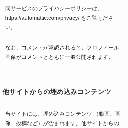
同サービスのプライバシーポリシーは、
https://automattic.com/privacy/ をご覧くださ
い。
なお、コメントが承認されると、プロフィール
画像がコメントとともに一般公開されます。
他サイトからの埋め込みコンテンツ
当サイトには、埋め込みコンテンツ （動画、画
像、投稿など）が含まれます。他サイトからの