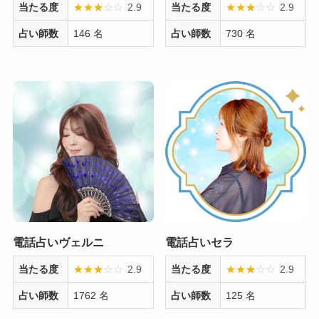
当たる度
★
★
★
☆
☆
☆
2.9
当たる度
★
★
★
☆
☆
☆
2.9
占い師数
146 名
占い師数
730 名
電話占いヴェルニ
電話占いセラ
当たる度
★
★
★
☆
☆
☆
2.9
当たる度
★
★
★
☆
☆
☆
2.9
占い師数
1762 名
占い師数
125 名