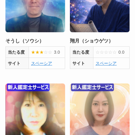
そうし（ソウシ）
翔月（ショウゲツ）
当たる度
★
★
★
☆
☆
3.0
当たる度
☆
☆
☆
☆
☆
0.0
サイト
スペーシア
サイト
スペーシア