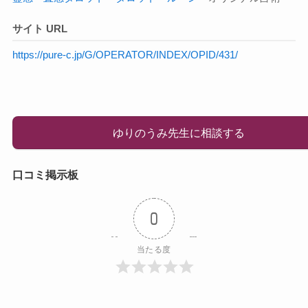
サイト URL
https://pure-c.jp/G/OPERATOR/INDEX/OPID/431/
ゆりのうみ先生に相談する
口コミ掲示板
0
当たる度