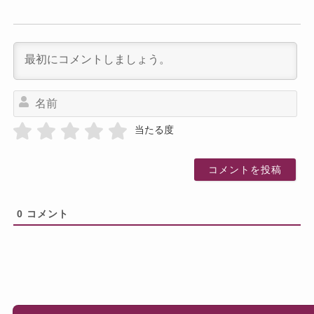
名
前
当たる度
0
コメント