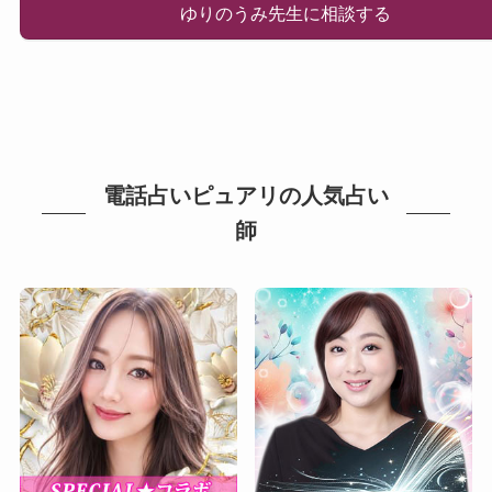
ゆりのうみ先生に相談する
電話占いピュアリの人気占い
師