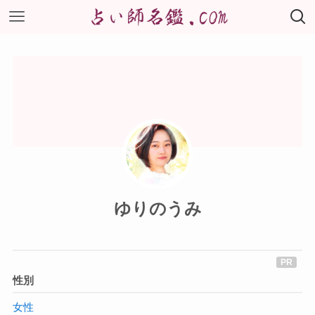
ゆりのうみ
性別
女性