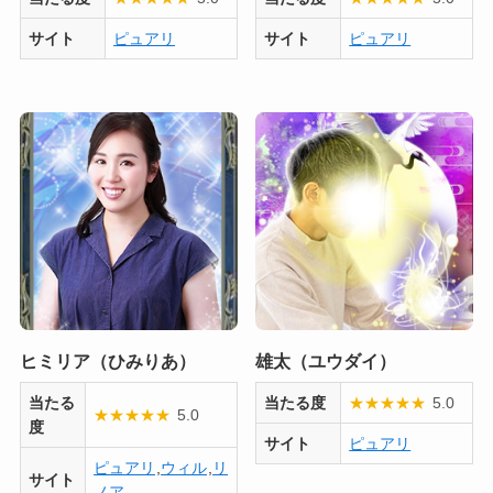
サイト
ピュアリ
サイト
ピュアリ
ヒミリア（ひみりあ）
雄太（ユウダイ）
当たる
当たる度
★
★
★
★
★
5.0
★
★
★
★
★
5.0
度
サイト
ピュアリ
ピュアリ
,
ウィル
,
リ
サイト
ノア