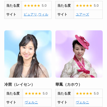
当たる度
★
★
★
★
★
5.0
当たる度
★
★
★
★
★
5.0
サイト
ピュアリ
,
ウィル
サイト
ユアーズ
冷茜（レイセン）
華鳳（カホウ）
当たる度
★
★
★
★
★
5.0
当たる度
★
★
★
★
★
5.0
サイト
ヴェルニ
サイト
ヴェルニ