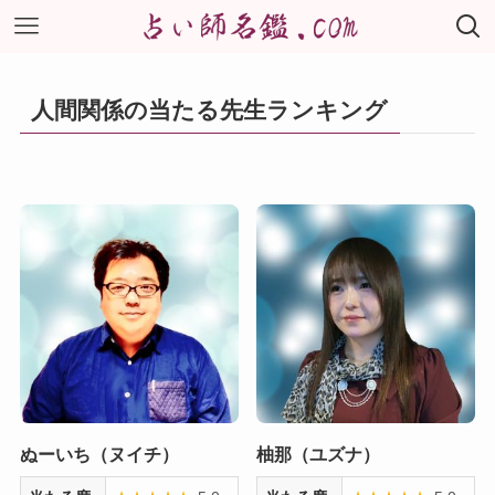
人間関係の当たる先生ランキング
ぬーいち（ヌイチ）
柚那（ユズナ）