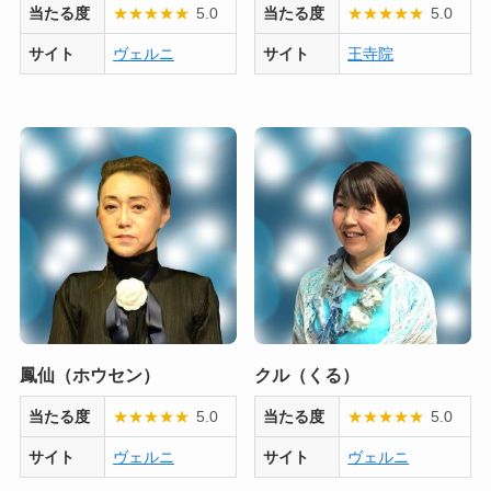
当たる度
★
★
★
★
★
5.0
当たる度
★
★
★
★
★
5.0
サイト
ヴェルニ
サイト
王寺院
鳳仙（ホウセン）
クル（くる）
当たる度
★
★
★
★
★
5.0
当たる度
★
★
★
★
★
5.0
サイト
ヴェルニ
サイト
ヴェルニ