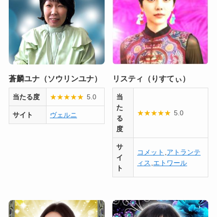
蒼麟ユナ（ソウリンユナ）
リスティ（りすてぃ）
当たる度
★
★
★
★
★
5.0
当
た
★
★
★
★
★
5.0
サイト
ヴェルニ
る
度
サ
コメット
,
アトランテ
イ
ィス
,
エトワール
ト