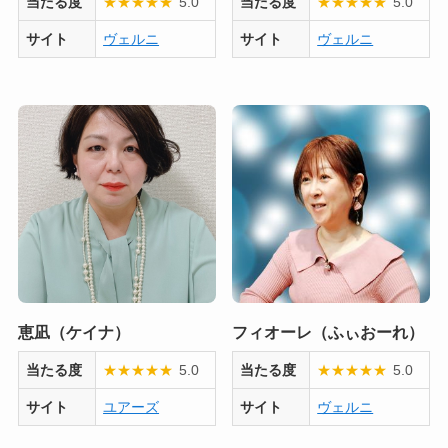
当たる度
★
★
★
★
★
5.0
当たる度
★
★
★
★
★
5.0
サイト
ヴェルニ
サイト
ヴェルニ
恵凪（ケイナ）
フィオーレ（ふぃおーれ）
当たる度
★
★
★
★
★
5.0
当たる度
★
★
★
★
★
5.0
サイト
ユアーズ
サイト
ヴェルニ