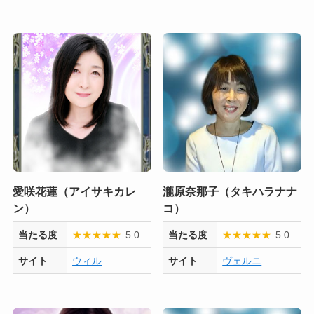
愛咲花蓮（アイサキカレ
瀧原奈那子（タキハラナナ
ン）
コ）
当たる度
★
★
★
★
★
5.0
当たる度
★
★
★
★
★
5.0
サイト
ウィル
サイト
ヴェルニ