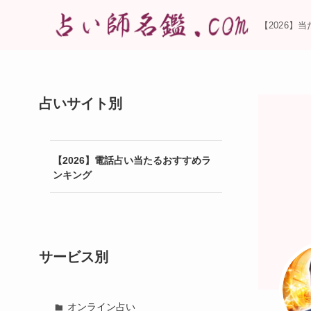
【2026】
占いサイト別
【2026】電話占い当たるおすすめラ
ンキング
サービス別
オンライン占い