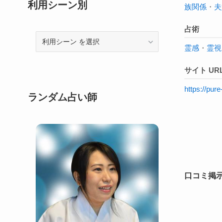
利用シーン別
族関係
・
夫
占術
利
霊感
・
霊視
用
シ
サイト UR
ー
ン
https://pu
ランダム占い師
口コミ掲