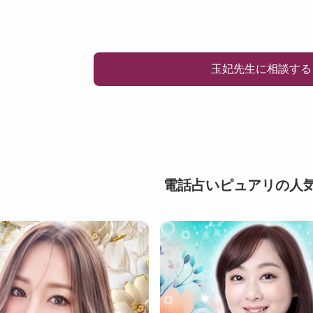
玉妃先生に相談する
電話占いピュアリの人