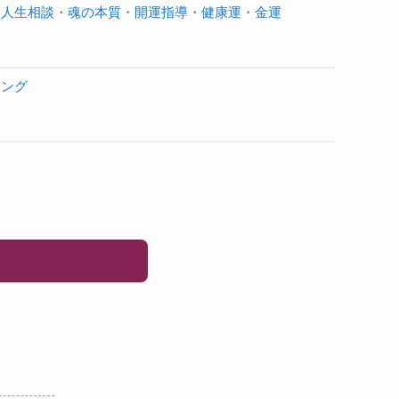
・
人生相談
・
魂の本質
・
開運指導
・
健康運
・
金運
ジング