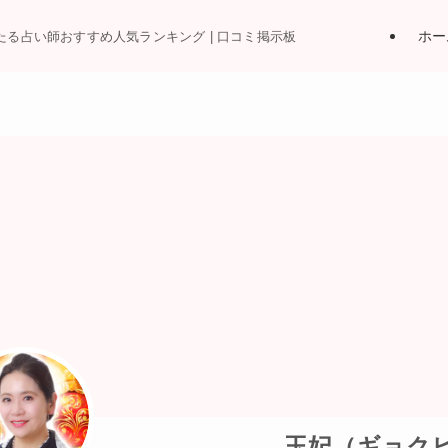
ホー
当たる占い師おすすめ人気ランキング | 口コミ掲示板
玉妃（ギョク