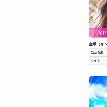
金華（キ
当たる度
サイト