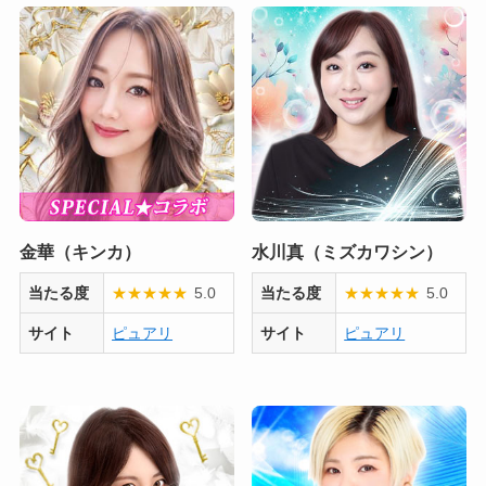
金華（キンカ）
水川真（ミズカワシン）
当たる度
★
★
★
★
★
5.0
当たる度
★
★
★
★
★
5.0
サイト
ピュアリ
サイト
ピュアリ