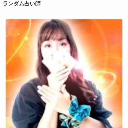
ン
ランダム占い師