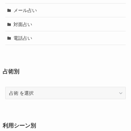
メール占い
対面占い
電話占い
占術別
占
術
利用シーン別