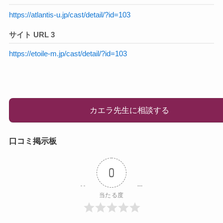
https://atlantis-u.jp/cast/detail/?id=103
サイト URL 3
https://etoile-m.jp/cast/detail/?id=103
カエラ先生に相談する
口コミ掲示板
0
当たる度