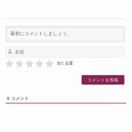
名
前
当たる度
0
コメント