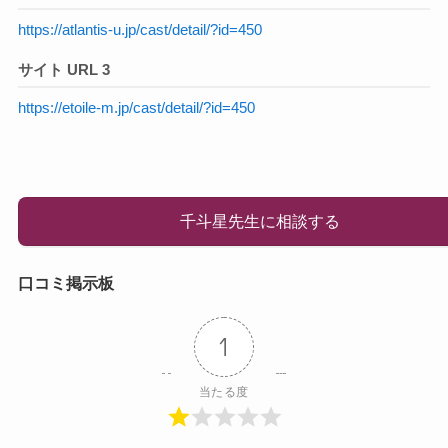
https://atlantis-u.jp/cast/detail/?id=450
サイト URL 3
https://etoile-m.jp/cast/detail/?id=450
千斗星先生に相談する
口コミ掲示板
1
当たる度