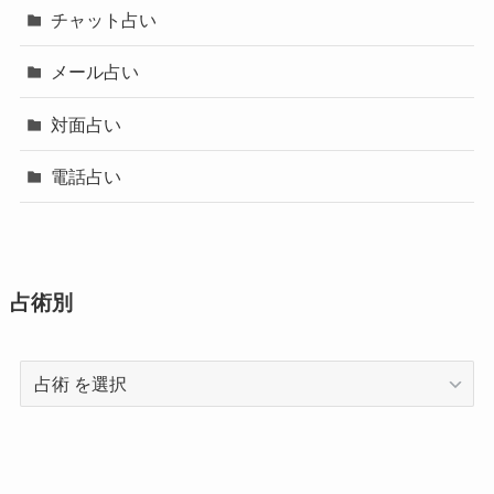
チャット占い
メール占い
対面占い
電話占い
占術別
占
術