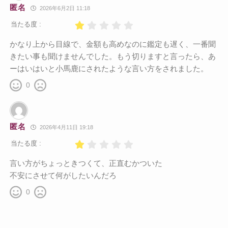
匿名
2026年6月2日 11:18
当たる度 :
かなり上から目線で、金額も高めなのに鑑定も遅く、一番聞
きたい事も聞けませんでした。もう切りますと言ったら、あ
ーはいはいと小馬鹿にされたような言い方をされました。
0
匿名
2026年4月11日 19:18
当たる度 :
言い方がちょっときつくて、正直むかついた
不安にさせて何がしたいんだろ
0