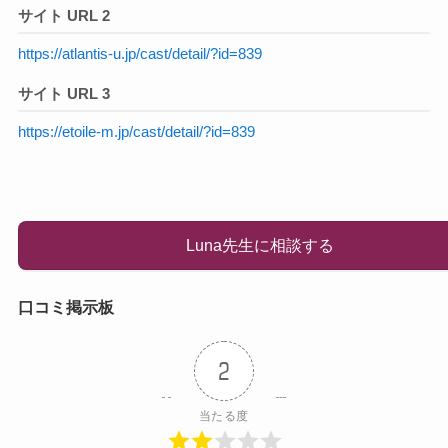
サイト URL 2
https://atlantis-u.jp/cast/detail/?id=839
サイト URL 3
https://etoile-m.jp/cast/detail/?id=839
Luna先生に相談する
口コミ掲示板
2
当たる度