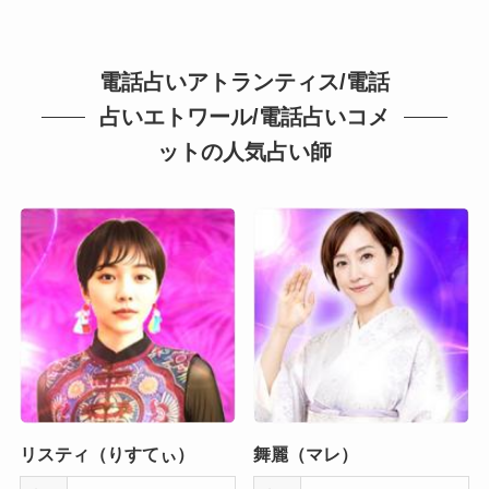
電話占いアトランティス/電話
占いエトワール/電話占いコメ
ットの人気占い師
リスティ（りすてぃ）
舞麗（マレ）