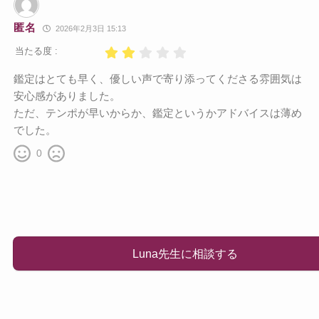
匿名
2026年2月3日 15:13
当たる度 :
鑑定はとても早く、優しい声で寄り添ってくださる雰囲気は
安心感がありました。
ただ、テンポが早いからか、鑑定というかアドバイスは薄め
でした。
0
Luna先生に相談する