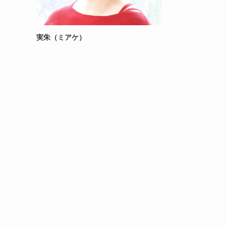
実朱（ミアケ）