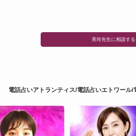
美玲先生に相談する
電話占いアトランティス/電話占いエトワール