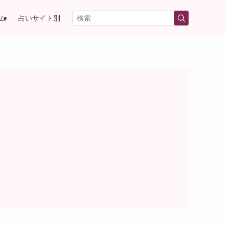
ム
占いサイト別
）