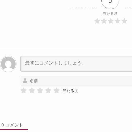
0
当たる度
当たる度
0
コメント