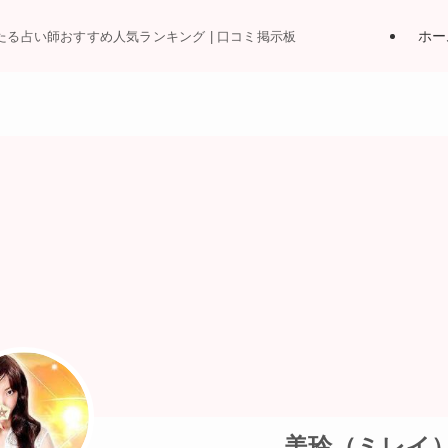
ホー
当たる占い師おすすめ人気ランキング | 口コミ掲示板
美玲（ミレイ