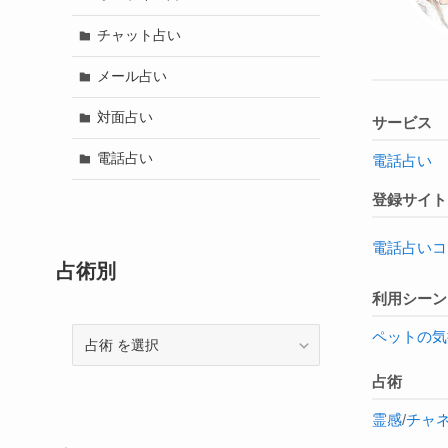
チャット占い
メール占い
対面占い
サービス
電話占い
電話占い
登録サイト
電話占いコ
占術別
利用シーン
ペットの気
占
術
占術
霊感
/
チャ