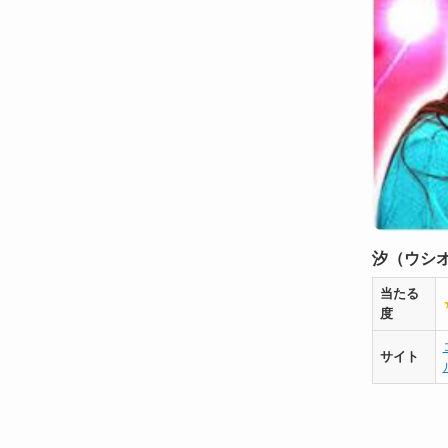
汐（ウシ
当たる
度
サイト