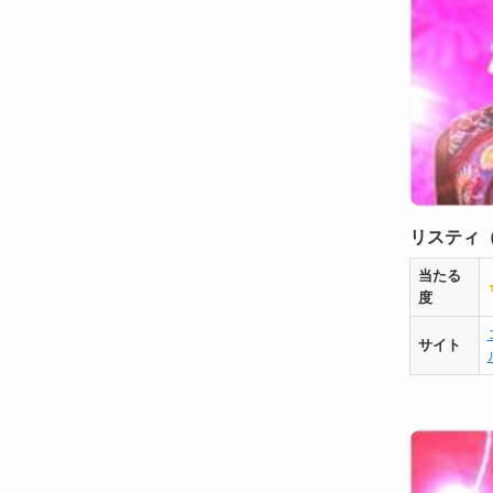
リスティ
当たる
度
サイト