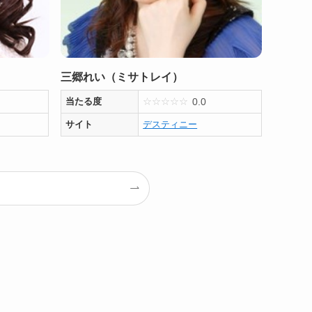
三郷れい（ミサトレイ）
0.0
当たる度
☆
☆
☆
☆
☆
サイト
デスティニー