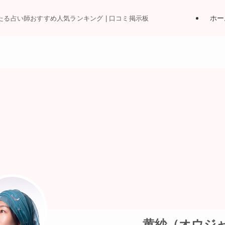
ホー
当たる占い師おすすめ人気ランキング | 口コミ掲示板
黄紗（オウジ