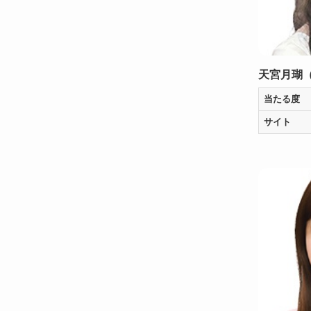
天宮月瑚
当たる度
サイト