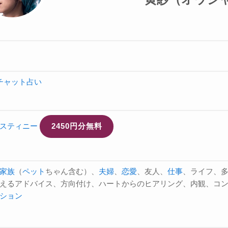
チャット占い
スティニー
2450円分無料
家族
（
ペット
ちゃん含む）、
夫婦
、
恋愛
、友人、
仕事
、ライフ、
えるアドバイス、方向付け、ハートからのヒアリング、内観、コ
ション