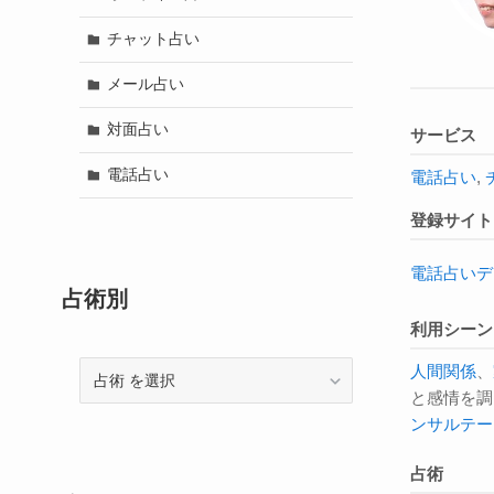
チャット占い
メール占い
対面占い
サービス
電話占い
電話占い
,
登録サイト
電話占いデ
占術別
利用シーン
人間関係
、
占
と感情を調
術
ンサルテー
占術