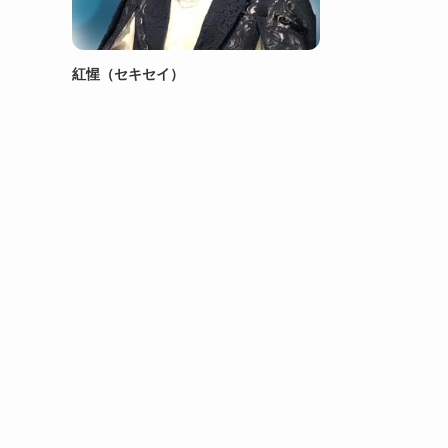
紅惺（セキセイ）