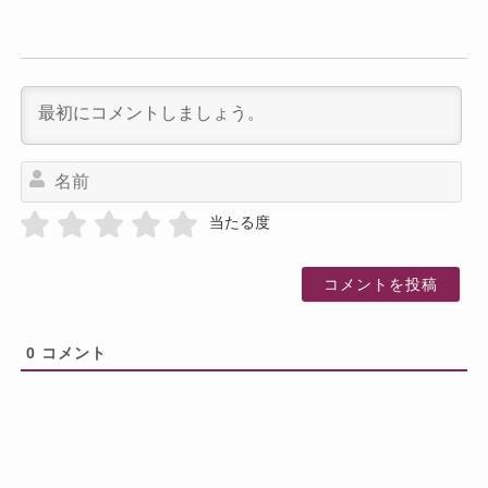
名
前
当たる度
0
コメント