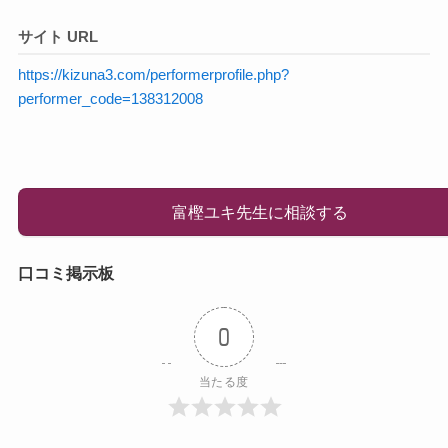
サイト URL
https://kizuna3.com/performerprofile.php?
performer_code=138312008
富樫ユキ先生に相談する
口コミ掲示板
0
当たる度