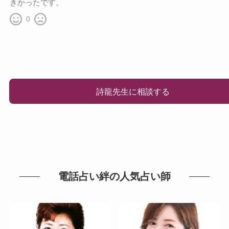
きかったです。
0
詩龍先生に相談する
電話占い絆の人気占い師