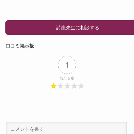
詩龍先生に相談する
口コミ掲示板
1
当たる度