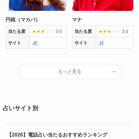
円椛（マカバ）
マナ
当たる度
★
★
★
☆
☆
3.0
当たる度
★
★
★
☆
☆
3.0
サイト
,
絆
サイト
,
絆
もっと見る
占いサイト別
【2026】電話占い当たるおすすめランキング