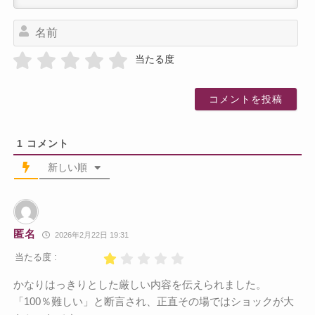
名
前
当たる度
1
コメント
新しい順
匿名
2026年2月22日 19:31
当たる度 :
かなりはっきりとした厳しい内容を伝えられました。
「100％難しい」と断言され、正直その場ではショックが大