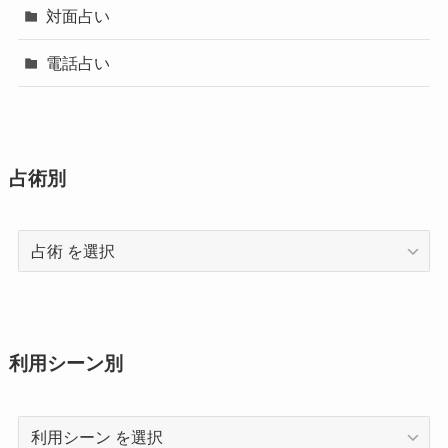
対面占い
電話占い
占術別
占
術
利用シーン別
利