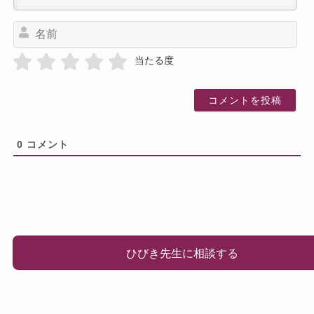
名
前
当たる度
0
コメント
ひびき先生に相談する