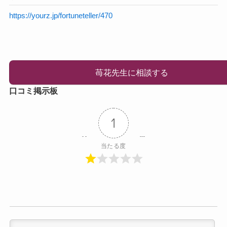
https://yourz.jp/fortuneteller/470
苺花先生に相談する
口コミ掲示板
1
当たる度