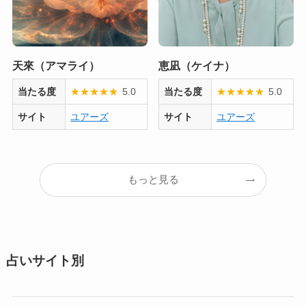
天來（アマライ）
恵凪（ケイナ）
当たる度
★
★
★
★
★
5.0
当たる度
★
★
★
★
★
5.0
サイト
ユアーズ
サイト
ユアーズ
もっと見る
占いサイト別