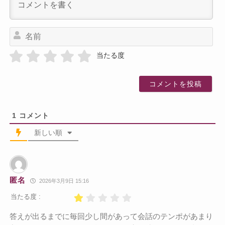
名
前
当たる度
1
コメント
新しい順
匿名
2026年3月9日 15:16
当たる度 :
答えが出るまでに毎回少し間があって会話のテンポがあまり