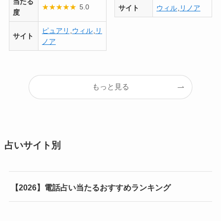
当たる
★
★
★
★
★
5.0
サイト
ウィル
,
リノア
度
ピュアリ
,
ウィル
,
リ
サイト
ノア
もっと見る
占いサイト別
【2026】電話占い当たるおすすめランキング