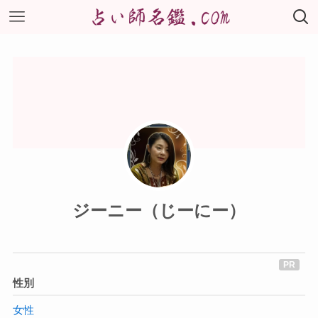
ジーニー（じーにー）
性別
女性