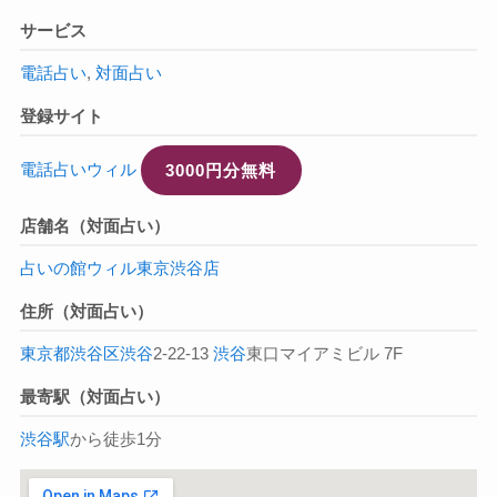
サービス
電話占い
,
対面占い
登録サイト
電話占いウィル
3000円分無料
店舗名（対面占い）
占いの館ウィル東京渋谷店
住所（対面占い）
東京都
渋谷区
渋谷
2-22-13
渋谷
東口マイアミビル 7F
最寄駅（対面占い）
渋谷駅
から徒歩1分