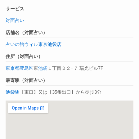
サービス
対面占い
店舗名（対面占い）
占いの館ウィル東京池袋店
住所（対面占い）
東京都
豊島区
東
池袋
１丁目２２−７ 瑞光ビル7F
最寄駅（対面占い）
池袋駅
【東口】又は【35番出口】から徒歩3分