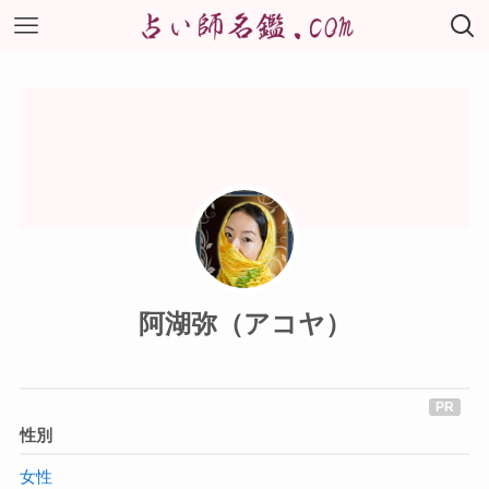
阿湖弥（アコヤ）
性別
女性