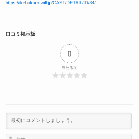
https://ikebukuro-will.jp/CAST/DETAIL/ID/34/
口コミ掲示板
0
当たる度
名