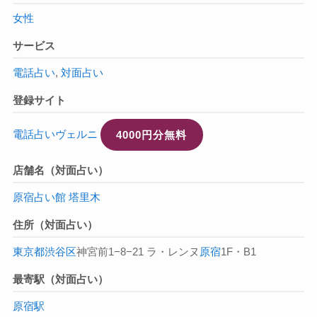
女性
サービス
電話占い
,
対面占い
登録サイト
電話占いヴェルニ
4000円分無料
店舗名（対面占い）
原宿占い館 塔里木
住所（対面占い）
東京都
渋谷区
神宮前1−8−21 ラ・レンヌ
原宿
1F・B1
最寄駅（対面占い）
原宿駅