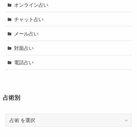
オンライン占い
チャット占い
メール占い
対面占い
電話占い
占術別
占
術