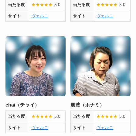
当たる度
★
★
★
★
★
5.0
当たる度
★
★
★
★
★
5.0
サイト
ヴェルニ
サイト
ヴェルニ
chai（チャイ）
朋波（ホナミ）
当たる度
★
★
★
★
★
5.0
当たる度
★
★
★
★
★
5.0
サイト
ヴェルニ
サイト
ヴェルニ