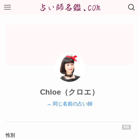
Chloe（クロエ）
→ 同じ名前の占い師
性別