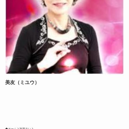
美友（ミユウ）
ホーム
対面占い