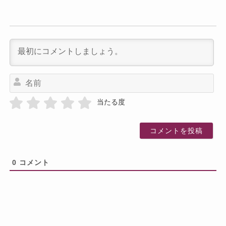
名
前
当たる度
0
コメント