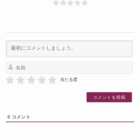
名
前
当たる度
0
コメント