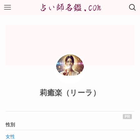
莉癒楽（リーラ）
性別
女性