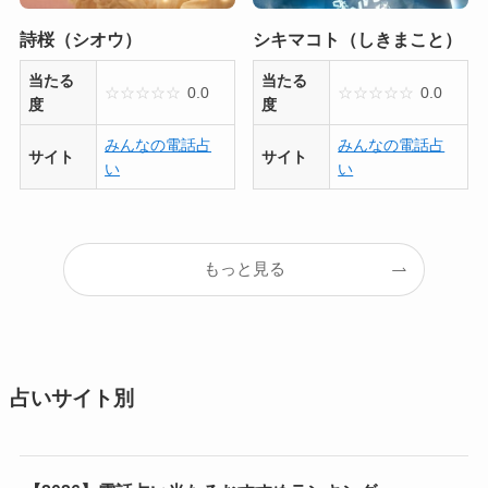
詩桜（シオウ）
シキマコト（しきまこと）
当たる
当たる
☆
☆
☆
☆
☆
0.0
☆
☆
☆
☆
☆
0.0
度
度
みんなの電話占
みんなの電話占
サイト
サイト
い
い
もっと見る
占いサイト別