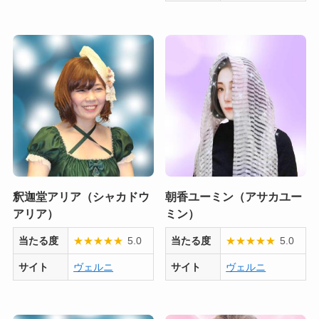
釈迦堂アリア（シャカドウ
朝香ユーミン（アサカユー
アリア）
ミン）
当たる度
★
★
★
★
★
5.0
当たる度
★
★
★
★
★
5.0
サイト
ヴェルニ
サイト
ヴェルニ