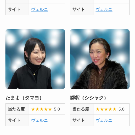
サイト
ヴェルニ
サイト
ヴェルニ
たまよ（タマヨ）
獅釈（シシャク）
当たる度
★
★
★
★
★
5.0
当たる度
★
★
★
★
★
5.0
サイト
ヴェルニ
サイト
ヴェルニ