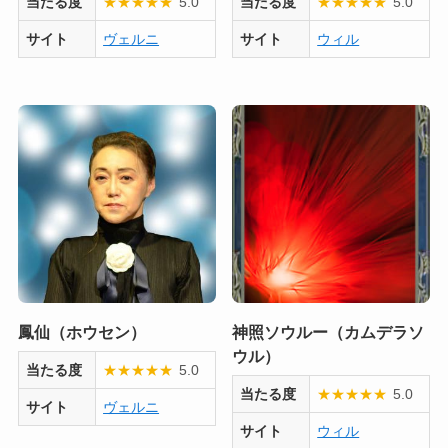
当たる度
★
★
★
★
★
5.0
当たる度
★
★
★
★
★
5.0
サイト
ヴェルニ
サイト
ウィル
鳳仙（ホウセン）
神照ソウルー（カムデラソ
ウル）
当たる度
★
★
★
★
★
5.0
当たる度
★
★
★
★
★
5.0
サイト
ヴェルニ
サイト
ウィル