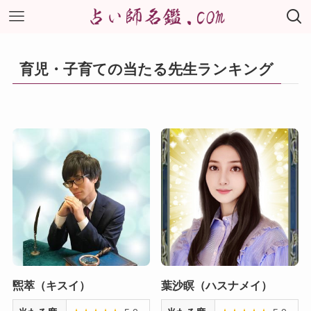
育児・子育ての当たる先生ランキング
煕萃（キスイ）
葉沙瞑（ハスナメイ）