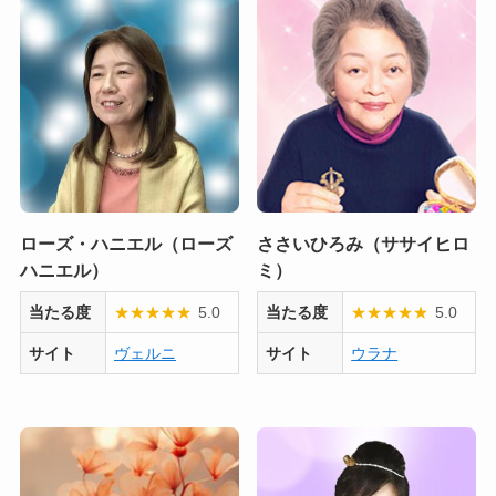
ローズ・ハニエル（ローズ
ささいひろみ（ササイヒロ
ハニエル）
ミ）
当たる度
★
★
★
★
★
5.0
当たる度
★
★
★
★
★
5.0
サイト
ヴェルニ
サイト
ウラナ