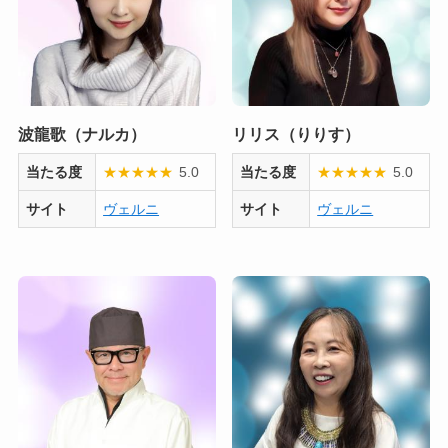
波龍歌（ナルカ）
リリス（りりす）
当たる度
★
★
★
★
★
5.0
当たる度
★
★
★
★
★
5.0
サイト
ヴェルニ
サイト
ヴェルニ