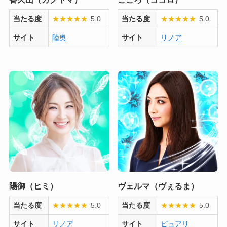
当たる度
★
★
★
★
★
5.0
当たる度
★
★
★
★
★
5.0
サイト
陸奥
サイト
リノア
陽御（ヒミ）
ヴェルマ（ヴぇるま）
当たる度
★
★
★
★
★
5.0
当たる度
★
★
★
★
★
5.0
サイト
リノア
サイト
ピュアリ