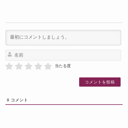
名
前
当たる度
0
コメント