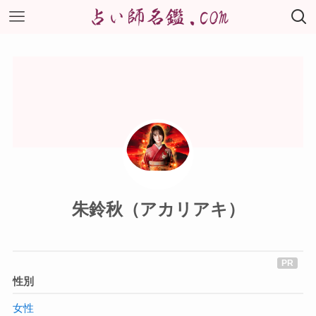
朱鈴秋（アカリアキ）
性別
女性