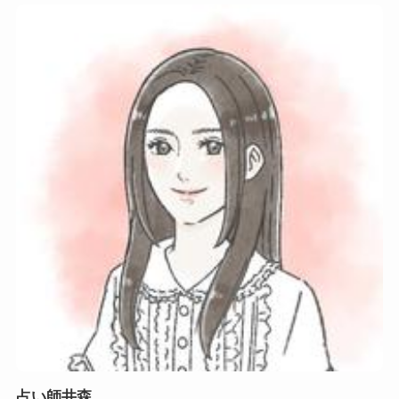
占い師井森