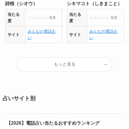
詩桜（シオウ）
シキマコト（しきまこと）
当たる
当たる
☆
☆
☆
☆
☆
0.0
☆
☆
☆
☆
☆
0.0
度
度
みんなの電話占
みんなの電話占
サイト
サイト
い
い
もっと見る
占いサイト別
【2026】電話占い当たるおすすめランキング