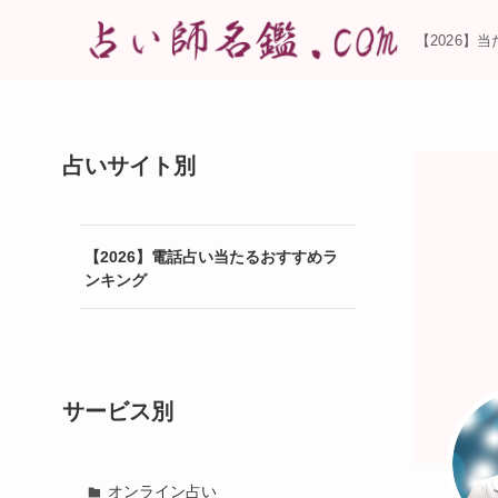
【2026】
占いサイト別
【2026】電話占い当たるおすすめラ
ンキング
サービス別
オンライン占い