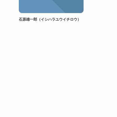
石原雄一郎（イシハラユウイチロウ）