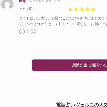
匿名
2025年11月27日 17:03
当たる度 :
とても鋭い指摘で、必要なことだけを簡潔にまとめて
ずスパッと終わらせてくれるので、安心してお願いで
0
朋波先生に相談する
電話占いヴェルニの人