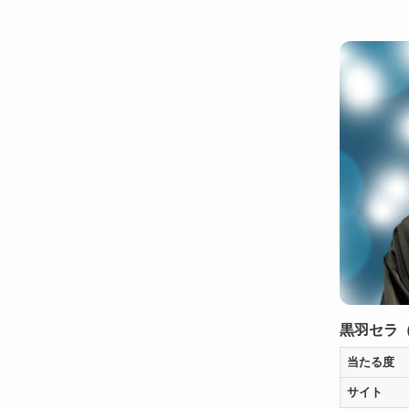
黒羽セラ
当たる度
サイト