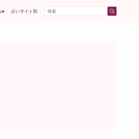
ム
占いサイト別
）