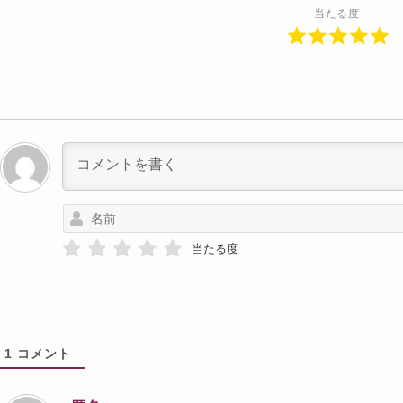
当たる度
当たる度
1
コメント