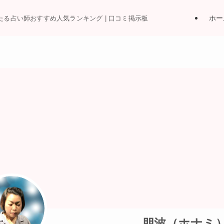
ホー
当たる占い師おすすめ人気ランキング | 口コミ掲示板
朋波（ホナミ