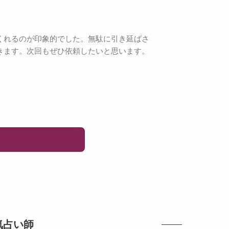
くれるのが印象的でした。無駄に引き延ばさ
きます。次回もぜひ依頼したいと思います。
気占い師