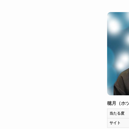
穂月（ホ
当たる度
サイト