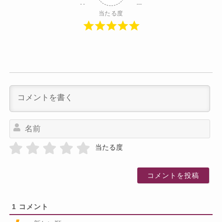
当たる度
名
前
当たる度
1
コメント