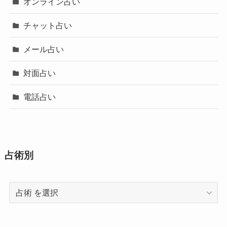
オンライン占い
チャット占い
メール占い
対面占い
電話占い
占術別
占
術