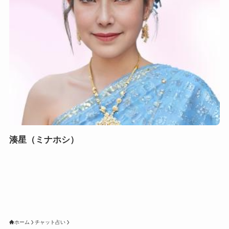
湊星（ミナホシ）
ホーム
チャット占い