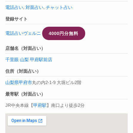
電話占い
,
対面占い
,
チャット占い
登録サイト
電話占いヴェルニ
4000円分無料
店舗名（対面占い）
千里眼 山梨 甲府駅前店
住所（対面占い）
山梨県
甲府市
丸の内2-1-9 大堀ビル2階
最寄駅（対面占い）
JR中央本線【
甲府駅
】南口より徒歩2分