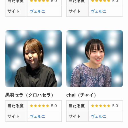
当たる度
★
★
★
★
★
5.0
当たる度
★
★
★
★
★
5.0
サイト
ヴェルニ
サイト
ヴェルニ
黒羽セラ（クロハセラ）
chai（チャイ）
当たる度
★
★
★
★
★
5.0
当たる度
★
★
★
★
★
5.0
サイト
ヴェルニ
サイト
ヴェルニ