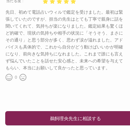
当たる度 :
先日、初めて電話占いウィルで鑑定を受けました。最初は緊
張していたのですが、担当の先生はとても丁寧で親身に話を
聞いてくれて、気持ちが楽になりました。鑑定結果も驚くほ
ど的確で、現状の気持ちや相手の状況に「そうそう、まさに
その通り」と思う部分が多く、思わず涙が溢れました。アド
バイスも具体的で、これから自分がどう動けばいいかが明確
になり、前向きな気持ちになれました。これまで誰にも言え
ず悩んでいたことを話せた安心感と、未来への希望を与えて
もらい、本当にお願いして良かったと思っています。
0
鵜飼理央先生に相談する