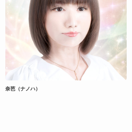
奈芭（ナノハ）