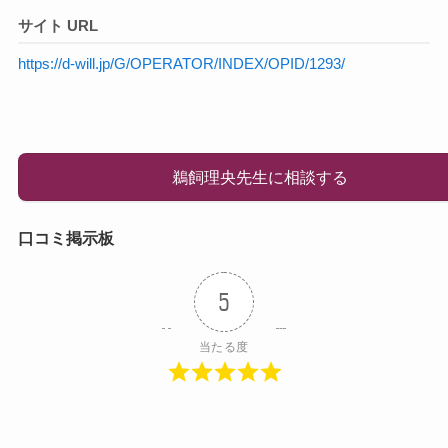
サイト URL
https://d-will.jp/G/OPERATOR/INDEX/OPID/1293/
鵜飼理央先生に相談する
口コミ掲示板
5
当たる度