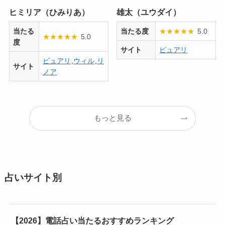
ヒミリア（ひみりあ）
雄太（ユウダイ）
当たる
当たる度
★
★
★
★
★
5.0
★
★
★
★
★
5.0
度
サイト
ピュアリ
ピュアリ
,
ウィル
,
リ
サイト
ノア
もっと見る
占いサイト別
【2026】電話占い当たるおすすめランキング