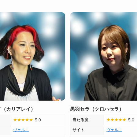
イ（カリアレイ）
黒羽セラ（クロハセラ）
5.0
5.0
★
★
★
★
★
当たる度
★
★
★
★
★
ヴェルニ
サイト
ヴェルニ