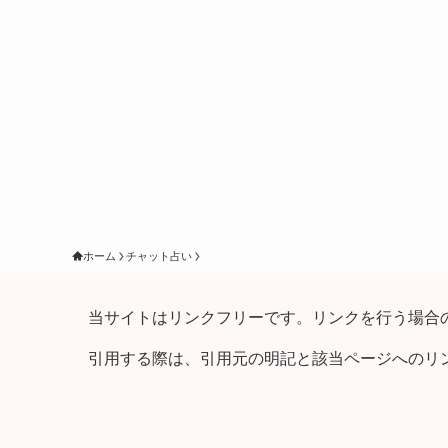
ホーム
チャット占い
当サイトはリンクフリーです。リンクを行う場合
引用する際は、引用元の明記と該当ページへのリ