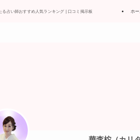
ホー
当たる占い師おすすめ人気ランキング | 口コミ掲示板
華李柁（カリ