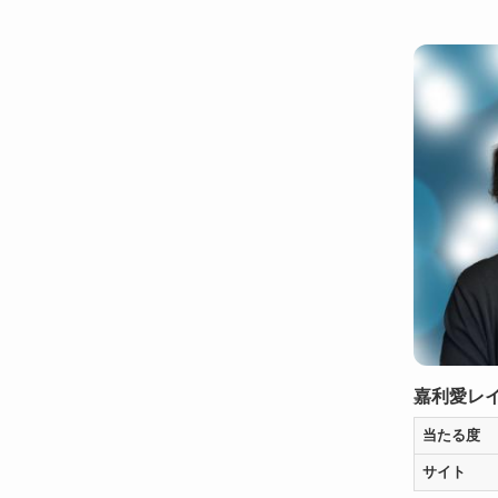
嘉利愛レ
当たる度
サイト