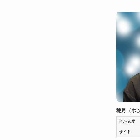
穂月（ホ
当たる度
サイト