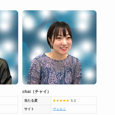
chai（チャイ）
5.0
当たる度
★
★
★
★
★
サイト
ヴェルニ