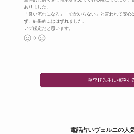
ありました。
「良い流れになる」「心配いらない」と言われて安心
ず、結果的にははずれました。
アゲ鑑定だと思います。
0
華李柁先生に相談す
電話占いヴェルニの人