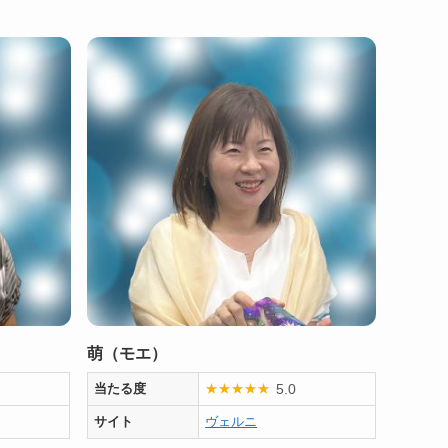
萌（モエ）
5.0
当たる度
★
★
★
★
★
サイト
ヴェルニ