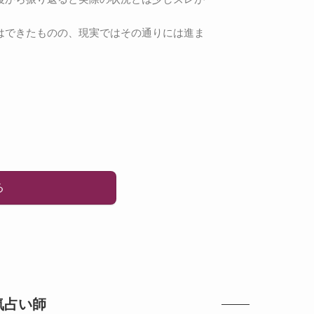
はできたものの、現実ではその通りには進ま
る
気占い師