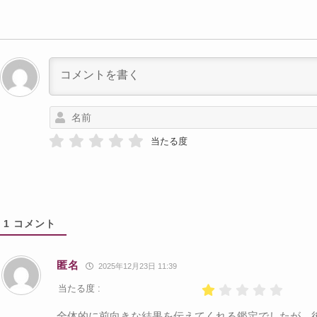
当たる度
1
コメント
匿名
2025年12月23日 11:39
当たる度 :
全体的に前向きな結果を伝えてくれる鑑定でしたが、