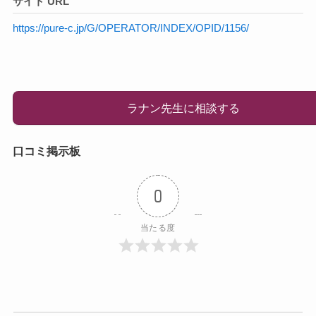
サイト URL
https://pure-c.jp/G/OPERATOR/INDEX/OPID/1156/
ラナン先生に相談する
口コミ掲示板
0
当たる度