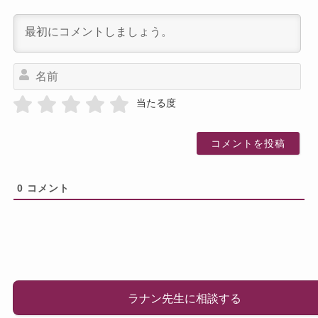
名
前
当たる度
0
コメント
ラナン先生に相談する