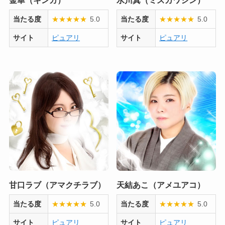
当たる度
★
★
★
★
★
5.0
当たる度
★
★
★
★
★
5.0
サイト
ピュアリ
サイト
ピュアリ
甘口ラブ（アマクチラブ）
天結あこ（アメユアコ）
当たる度
★
★
★
★
★
5.0
当たる度
★
★
★
★
★
5.0
サイト
ピュアリ
サイト
ピュアリ