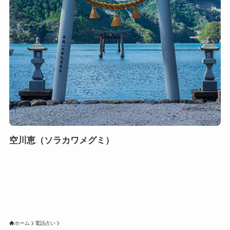
空川恵（ソラカワメグミ）
ホーム
電話占い