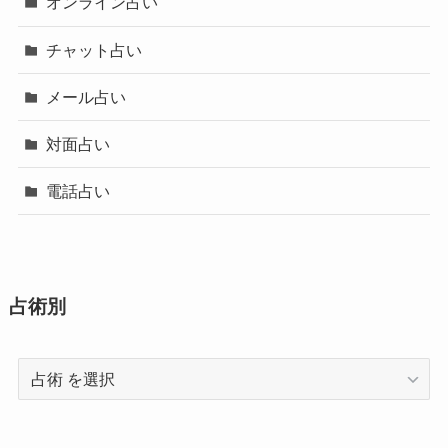
オンライン占い
チャット占い
メール占い
対面占い
電話占い
占術別
占
術