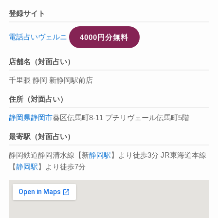
登録サイト
電話占いヴェルニ
4000円分無料
店舗名（対面占い）
千里眼 静岡 新静岡駅前店
住所（対面占い）
静岡県
静岡市
葵区伝馬町8-11 プチリヴェール伝馬町5階
最寄駅（対面占い）
静岡鉄道静岡清水線【新
静岡駅
】より徒歩3分 JR東海道本線
【
静岡駅
】より徒歩7分