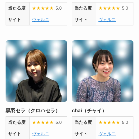
当たる度
★
★
★
★
★
5.0
当たる度
★
★
★
★
★
5.0
サイト
ヴェルニ
サイト
ヴェルニ
黒羽セラ（クロハセラ）
chai（チャイ）
当たる度
★
★
★
★
★
5.0
当たる度
★
★
★
★
★
5.0
サイト
ヴェルニ
サイト
ヴェルニ