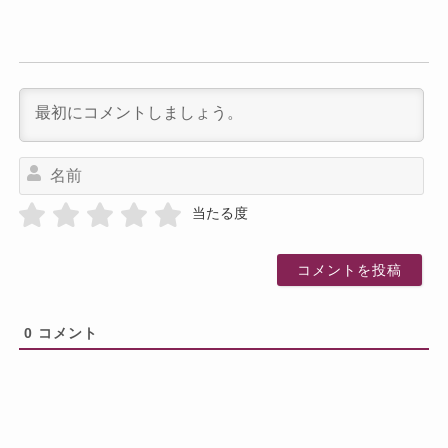
名
前
当たる度
0
コメント