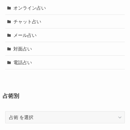
オンライン占い
チャット占い
メール占い
対面占い
電話占い
占術別
占
術