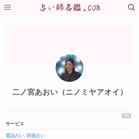
二ノ宮あおい（ニノミヤアオイ）
サービス
電話占い
,
対面占い