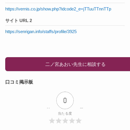
https://vernis.co.jp/show.php?idcode2_e=jTTuuTTnnTTp
サイト URL 2
https://senrigan.info/staffs/profile/3925
二ノ宮あおい先生に相談する
口コミ掲示板
0
当たる度