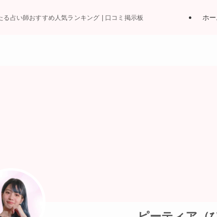
ホー
当たる占い師おすすめ人気ランキング | 口コミ掲示板
ピーティア（