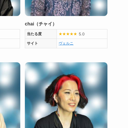
chai（チャイ）
5.0
当たる度
★
★
★
★
★
サイト
ヴェルニ