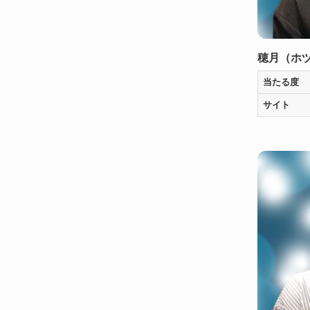
穂月（ホ
当たる度
サイト