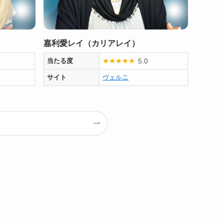
嘉利愛レイ（カリアレイ）
5.0
当たる度
★
★
★
★
★
サイト
ヴェルニ