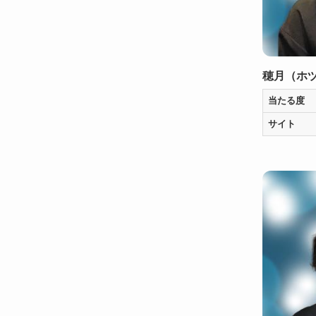
穂月（ホ
当たる度
サイト