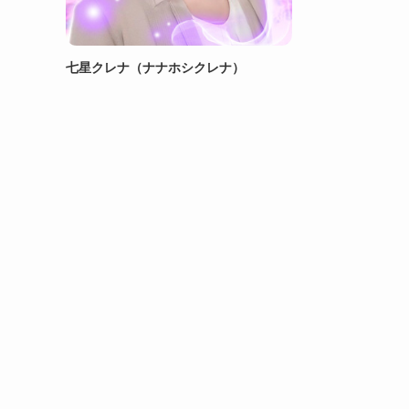
七星クレナ（ナナホシクレナ）