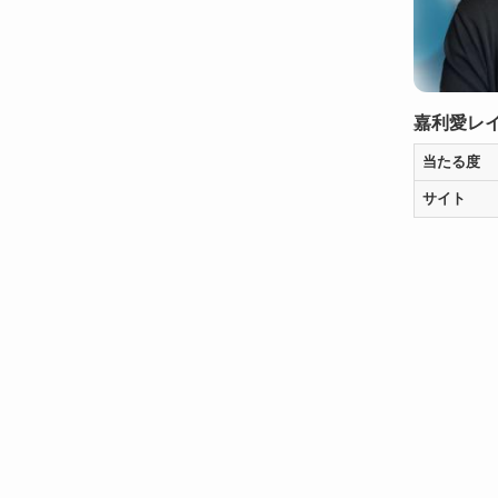
嘉利愛レ
当たる度
サイト