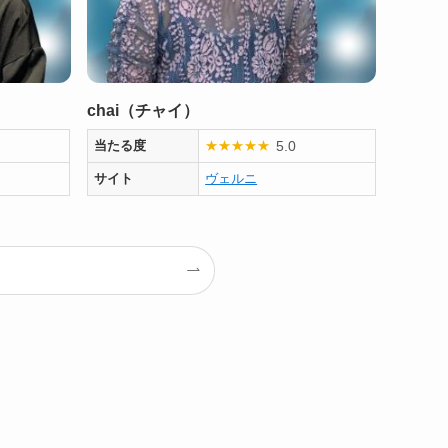
chai（チャイ）
5.0
当たる度
★
★
★
★
★
サイト
ヴェルニ