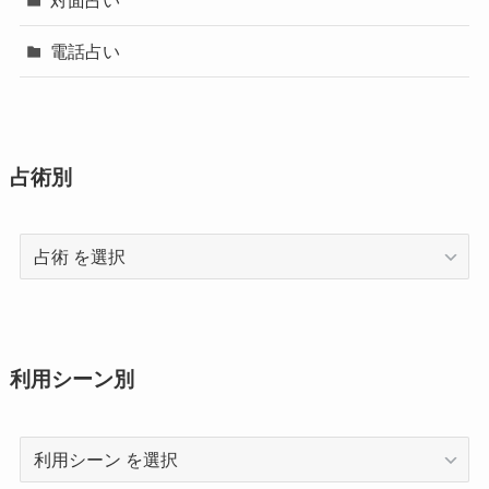
対面占い
電話占い
占術別
占
術
利用シーン別
利
用