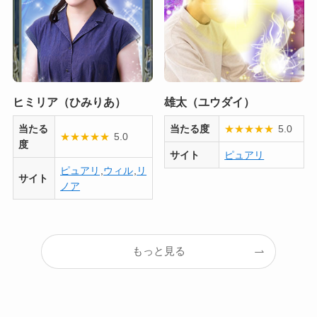
ヒミリア（ひみりあ）
雄太（ユウダイ）
当たる
当たる度
★
★
★
★
★
5.0
★
★
★
★
★
5.0
度
サイト
ピュアリ
ピュアリ
,
ウィル
,
リ
サイト
ノア
もっと見る