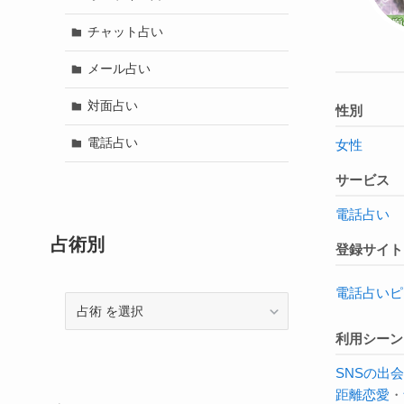
チャット占い
メール占い
対面占い
性別
電話占い
女性
サービス
電話占い
占術別
登録サイト
電話占いピ
占
術
利用シーン
SNSの出
距離恋愛
・