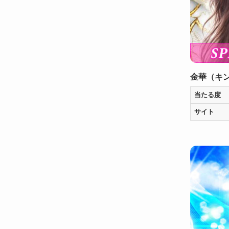
金華（キ
当たる度
サイト