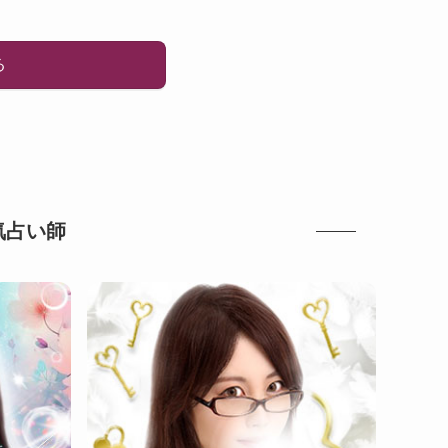
る
気占い師