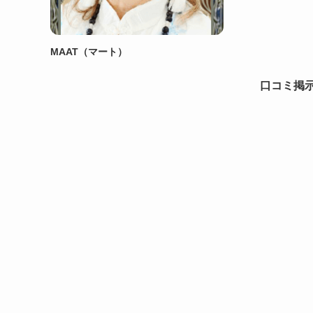
MAAT（マート）
口コミ掲