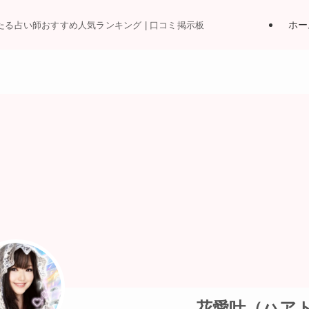
ホー
当たる占い師おすすめ人気ランキング | 口コミ掲示板
花愛叶（ハア