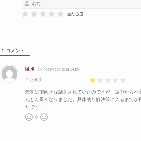
当たる度
1
コメント
匿名
2025年12月21日 14:50
当たる度 :
最初は前向きな話をされていたのですが、途中から不
んどん重くなりました。具体的な解決策に入るまでが
たです。
0