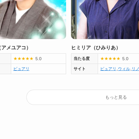
（アメユアコ）
ヒミリア（ひみりあ）
5.0
5.0
★
★
★
★
★
当たる度
★
★
★
★
★
ピュアリ
サイト
ピュアリ
,
ウィル
,
リ
もっと見る