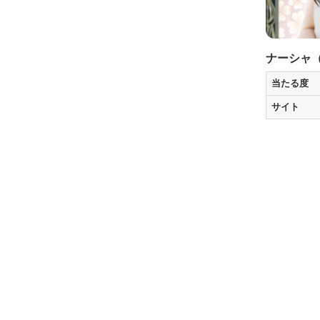
ナーシャ
当たる度
サイト