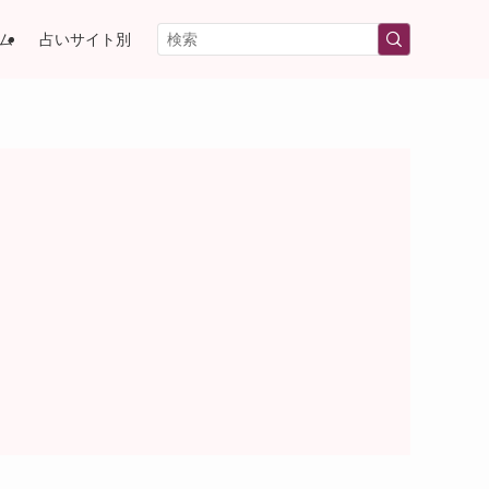
ム
占いサイト別