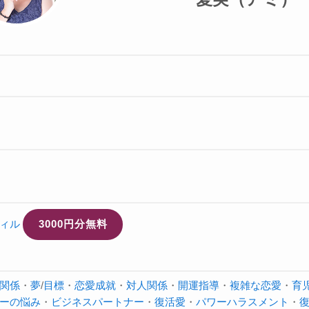
ィル
3000円分無料
関係
・
夢
/
目標
・
恋愛成就
・
対人関係
・
開運指導
・
複雑な恋愛
・
育
ーの悩み
・
ビジネスパートナー
・
復活愛
・
パワーハラスメント
・