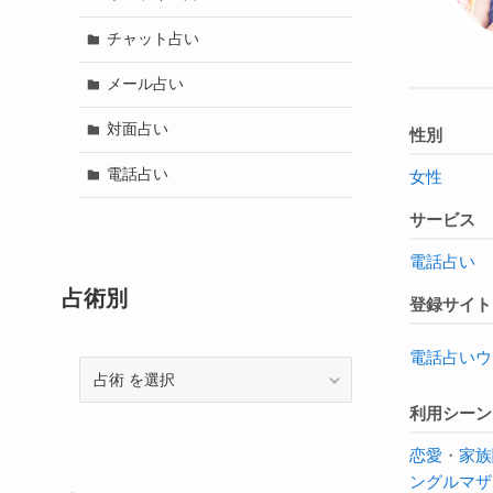
チャット占い
メール占い
対面占い
性別
電話占い
女性
サービス
電話占い
占術別
登録サイト
電話占いウ
占
術
利用シーン
恋愛
・
家族
ングルマザ