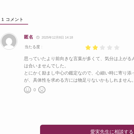
1
コメント
匿名
2025年12月8日 14:18
当たる度 :
思っていたより前向きな言葉が多くて、気分は上がる
は合いませんでした。
とにかく励まし中心の鑑定なので、心細い時に寄り添
が、具体性を求める方には物足りないかもしれません
0
愛実先生に相談する