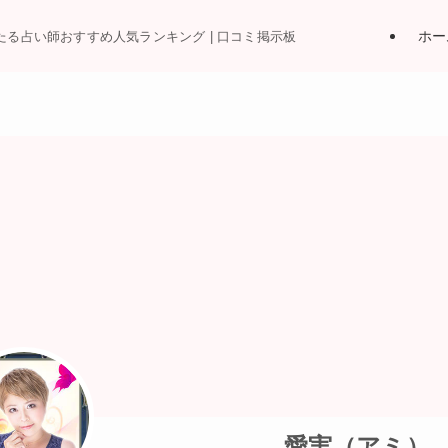
ホー
当たる占い師おすすめ人気ランキング | 口コミ掲示板
愛実（アミ）