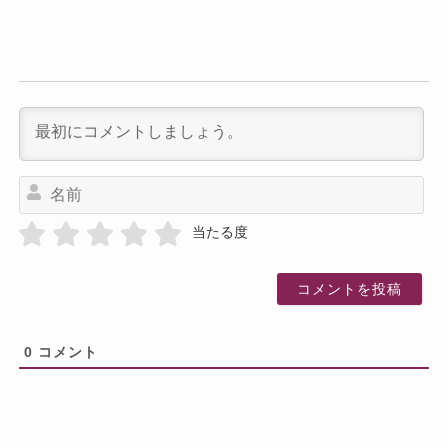
名
前
当たる度
0
コメント