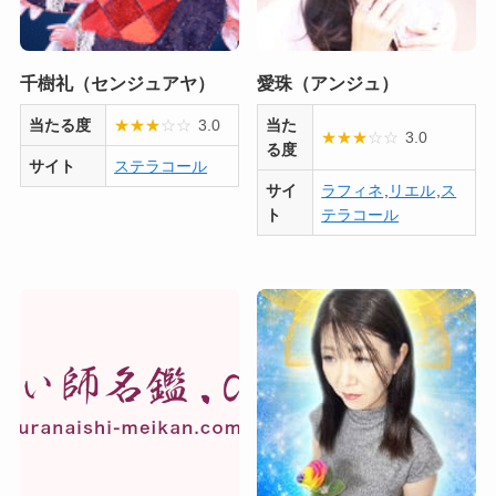
千樹礼（センジュアヤ）
愛珠（アンジュ）
当たる度
★
★
★
☆
☆
3.0
当た
★
★
★
☆
☆
3.0
る度
サイト
ステラコール
サイ
ラフィネ
,
リエル
,
ス
ト
テラコール