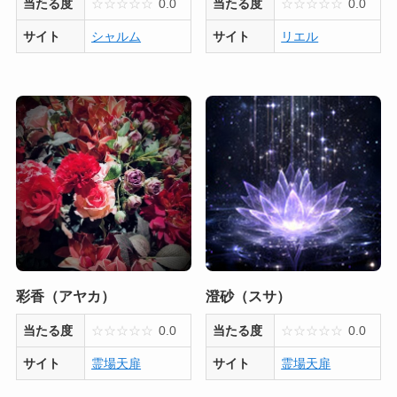
当たる度
☆
☆
☆
☆
☆
0.0
当たる度
☆
☆
☆
☆
☆
0.0
サイト
シャルム
サイト
リエル
彩香（アヤカ）
澄砂（スサ）
当たる度
☆
☆
☆
☆
☆
0.0
当たる度
☆
☆
☆
☆
☆
0.0
サイト
霊場天扉
サイト
霊場天扉