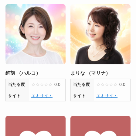
絢胡 （ハルコ）
まりな （マリナ）
当たる度
☆
☆
☆
☆
☆
0.0
当たる度
☆
☆
☆
☆
☆
0.0
サイト
エキサイト
サイト
エキサイト