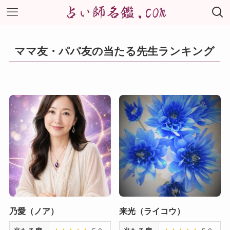
ママ友・パパ友の当たる先生ランキング
乃愛（ノア）
来光（ライコウ）