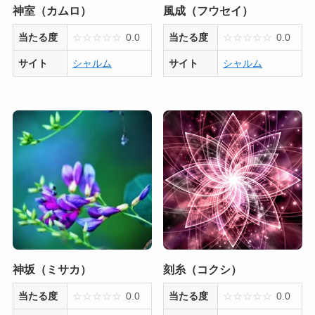
神室（カムロ）
風成（フウセイ）
当たる度
☆
☆
☆
☆
☆
0.0
当たる度
☆
☆
☆
☆
☆
0.0
サイト
シャルム
サイト
シャルム
神坂（ミサカ）
刻糸（コクシ）
当たる度
☆
☆
☆
☆
☆
0.0
当たる度
☆
☆
☆
☆
☆
0.0