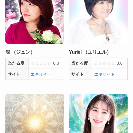
潤 （ジュン）
Yuriel （ユリエル）
当たる度
☆
☆
☆
☆
☆
0.0
当たる度
☆
☆
☆
☆
☆
0.0
サイト
エキサイト
サイト
エキサイト