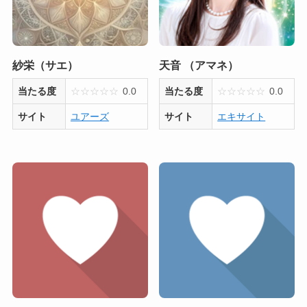
紗栄（サエ）
天音 （アマネ）
当たる度
☆
☆
☆
☆
☆
0.0
当たる度
☆
☆
☆
☆
☆
0.0
サイト
ユアーズ
サイト
エキサイト