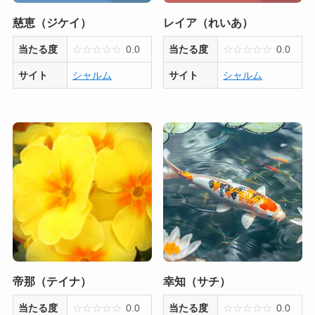
慈恵（ジケイ）
レイア（れいあ）
当たる度
☆
☆
☆
☆
☆
0.0
当たる度
☆
☆
☆
☆
☆
0.0
サイト
シャルム
サイト
シャルム
帝那（テイナ）
幸知（サチ）
当たる度
☆
☆
☆
☆
☆
0.0
当たる度
☆
☆
☆
☆
☆
0.0