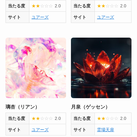
当たる度
★
★
☆
☆
☆
2.0
当たる度
★
★
☆
☆
☆
2.0
サイト
ユアーズ
サイト
ユアーズ
璃杏（リアン）
月泉（ゲッセン）
当たる度
★
★
☆
☆
☆
2.0
当たる度
★
★
☆
☆
☆
2.0
サイト
ユアーズ
サイト
霊場天扉