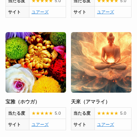
当たる度
★
★
★
★
★
5.0
当たる度
★
★
★
★
★
5.0
サイト
ユアーズ
サイト
ユアーズ
宝雅（ホウガ）
天來（アマライ）
当たる度
★
★
★
★
★
5.0
当たる度
★
★
★
★
★
5.0
サイト
ユアーズ
サイト
ユアーズ