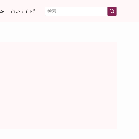
ム
占いサイト別
）