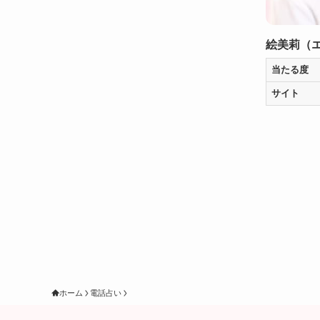
絵美莉（
当たる度
サイト
ホーム
電話占い