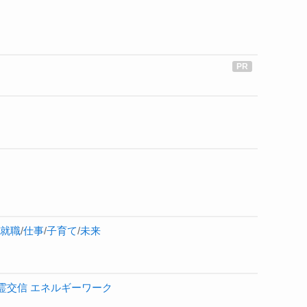
就職
/
仕事
/
子育て
/
未来
霊交信
エネルギーワーク