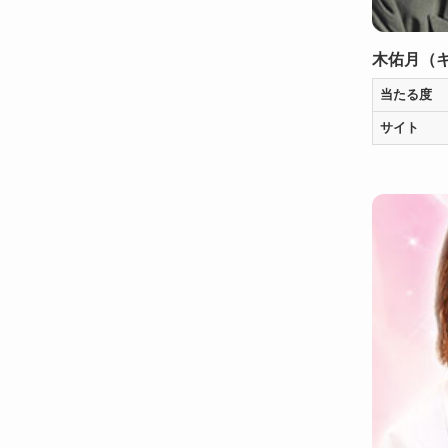
木佑月（
当たる度
サイト