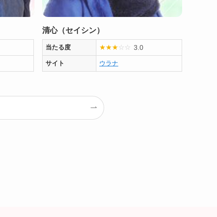
清心（セイシン）
3.0
当たる度
★
★
★
☆
☆
サイト
ウラナ