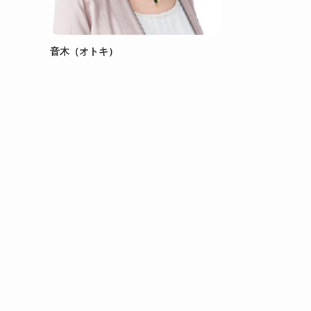
音木（オトキ）