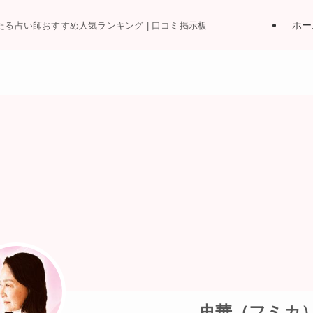
ホー
当たる占い師おすすめ人気ランキング | 口コミ掲示板
史華（フミカ