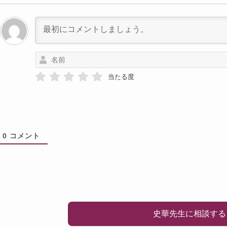
当たる度
0
コメント
史華先生に相談する