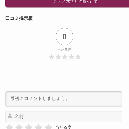
キララ先生に相談する
口コミ掲示板
0
当たる度
名
前
当たる度