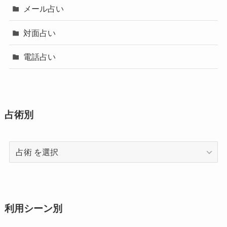
メール占い
対面占い
電話占い
占術別
占
術
利用シーン別