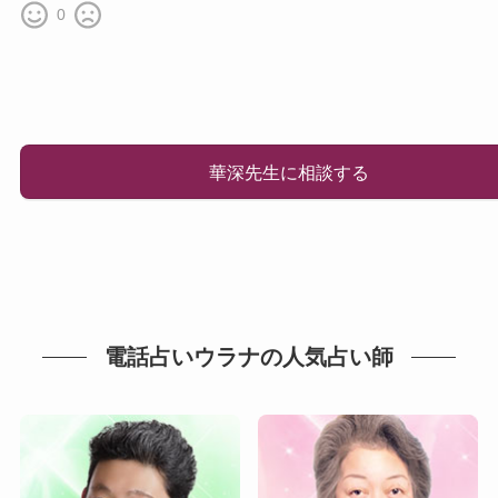
0
華深先生に相談する
電話占いウラナの人気占い師