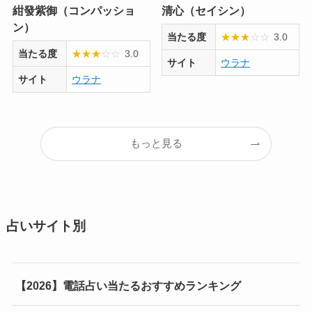
紺發紫御（コンパッショ
清心（セイシン）
ン）
当たる度
★
★
★
☆
☆
3.0
当たる度
★
★
★
☆
☆
3.0
サイト
ウラナ
サイト
ウラナ
もっと見る
占いサイト別
【2026】電話占い当たるおすすめランキング