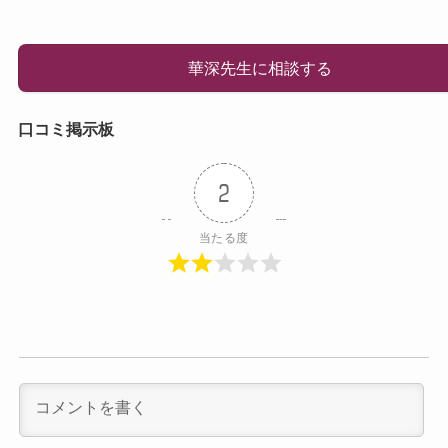
華深先生に相談する
口コミ掲示板
2
当たる度