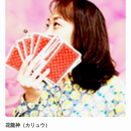
花龍神（カリュウ）