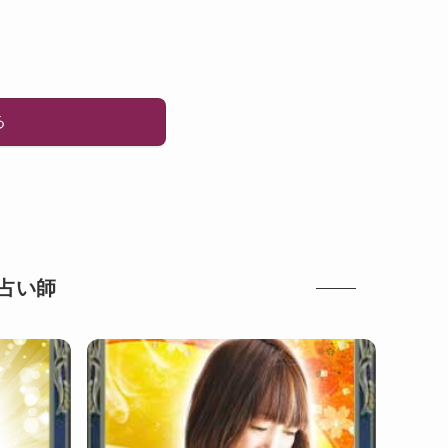
る
占い師