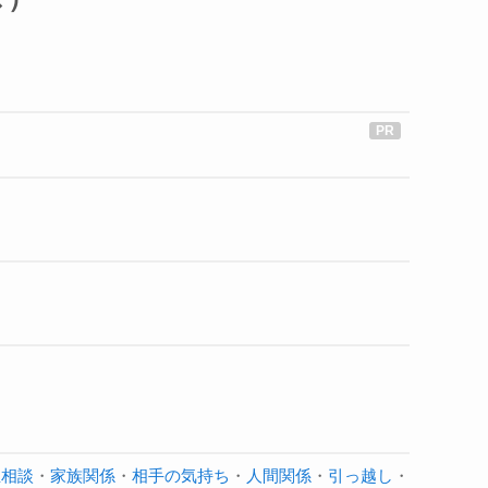
生相談
・
家族関係
・
相手の気持ち
・
人間関係
・
引っ越し
・