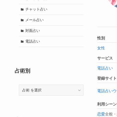
チャット占い
メール占い
対面占い
性別
電話占い
女性
サービス
電話占い
占術別
登録サイト
占
電話占いウ
術
利用シーン
恋愛
全般・