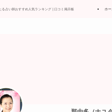
ホー
当たる占い師おすすめ人気ランキング | 口コミ掲示板
那由多（ナユ