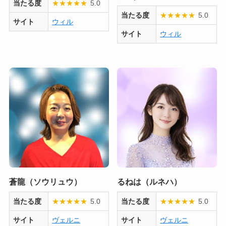
当たる度
★
★
★
★
★
5.0
当たる度
★
★
★
★
★
5.0
サイト
ウィル
サイト
ウィル
蒼龍（ソウリュウ）
るねは（ルネハ）
当たる度
★
★
★
★
★
5.0
当たる度
★
★
★
★
★
5.0
サイト
ヴェルニ
サイト
ヴェルニ