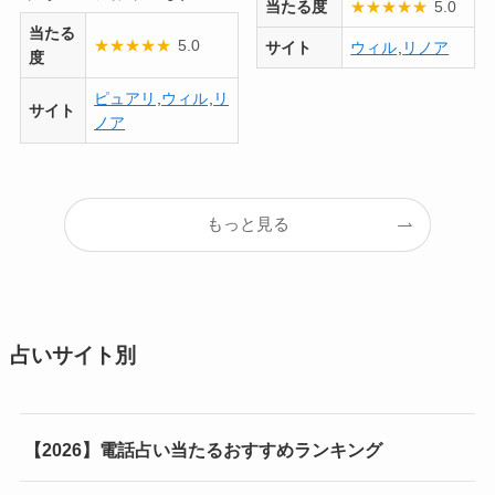
当たる度
★
★
★
★
★
5.0
当たる
★
★
★
★
★
5.0
サイト
ウィル
,
リノア
度
ピュアリ
,
ウィル
,
リ
サイト
ノア
もっと見る
占いサイト別
【2026】電話占い当たるおすすめランキング