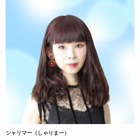
シャリマー（しゃりまー）