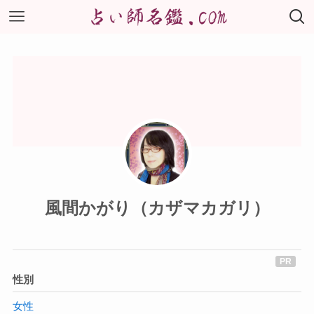
風間かがり（カザマカガリ）
性別
女性