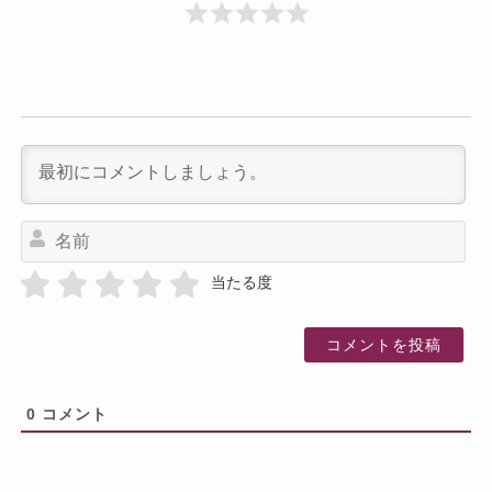
名
前
当たる度
0
コメント