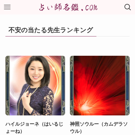
不安の当たる先生ランキング
ハイルジョーネ（はいるじ
神照ソウルー（カムデラソ
ょーね）
ウル）