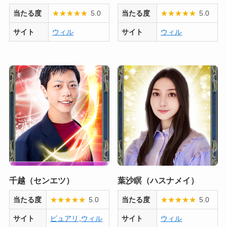
当たる度
★
★
★
★
★
5.0
当たる度
★
★
★
★
★
5.0
サイト
ウィル
サイト
ウィル
千越（センエツ）
葉沙瞑（ハスナメイ）
当たる度
★
★
★
★
★
5.0
当たる度
★
★
★
★
★
5.0
サイト
ピュアリ
,
ウィル
サイト
ウィル