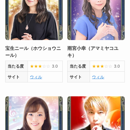
宝生ニール（ホウショウニ
雨宮小幸（アマミヤコユ
ール）
キ）
当たる度
★
★
★
☆
☆
3.0
当たる度
★
★
★
☆
☆
3.0
サイト
ウィル
サイト
ウィル