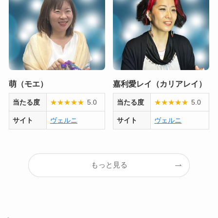
萌（モエ）
嘉利愛レイ（カリアレイ）
当たる度
★
★
★
★
★
5.0
当たる度
★
★
★
★
★
5.0
サイト
ヴェルニ
サイト
ヴェルニ
もっと見る