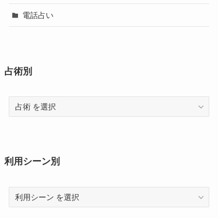
電話占い
占術別
占
術
利用シーン別
利
用