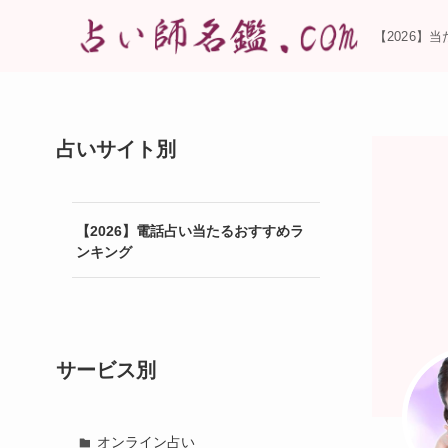
【2026】
占いサイト別
【2026】電話占い当たるおすすめラ
ンキング
サービス別
オンライン占い