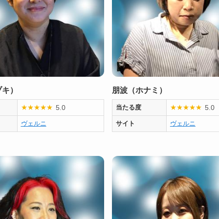
ヅキ）
朋波（ホナミ）
5.0
5.0
★
★
★
★
★
当たる度
★
★
★
★
★
ヴェルニ
サイト
ヴェルニ