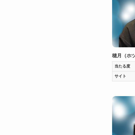
穂月（ホ
当たる度
サイト