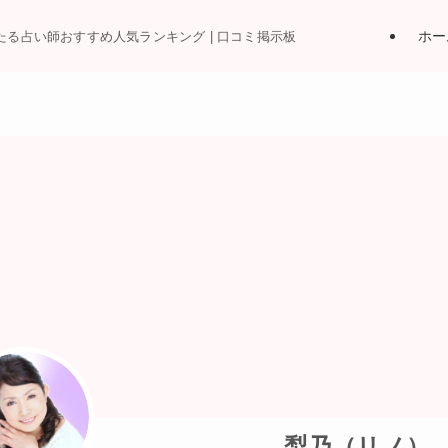
ホー
当たる占い師おすすめ人気ランキング | 口コミ掲示板
梨乃（リノ）