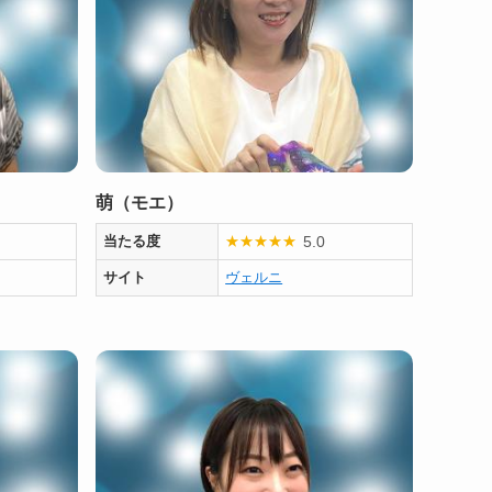
萌（モエ）
5.0
当たる度
★
★
★
★
★
サイト
ヴェルニ