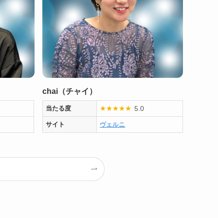
chai（チャイ）
5.0
当たる度
★
★
★
★
★
サイト
ヴェルニ