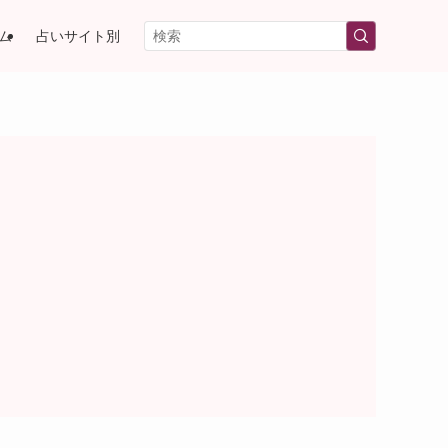
ム
占いサイト別