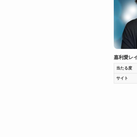
嘉利愛レ
当たる度
サイト