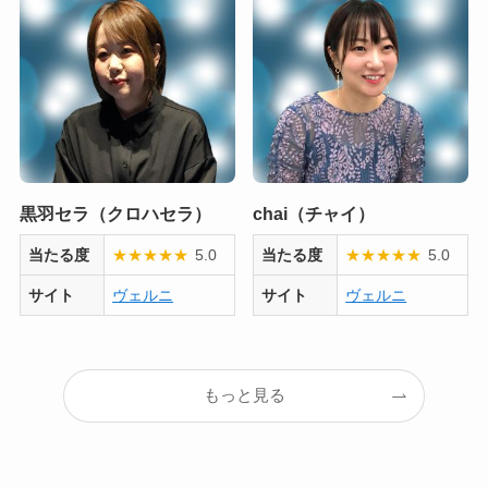
黒羽セラ（クロハセラ）
chai（チャイ）
当たる度
★
★
★
★
★
5.0
当たる度
★
★
★
★
★
5.0
サイト
ヴェルニ
サイト
ヴェルニ
もっと見る