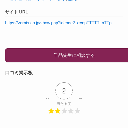
サイト URL
https://vernis.co.jp/show.php?idcode2_e=npTTTTTLnTTp
千晶先生に相談する
口コミ掲示板
2
当たる度