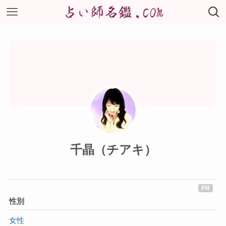
千晶（チアキ）
性別
女性