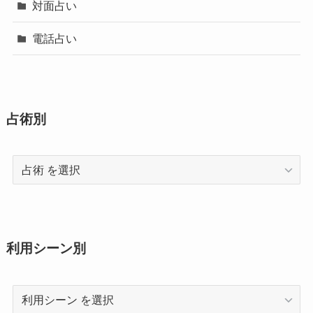
対面占い
電話占い
占術別
占
術
利用シーン別
利