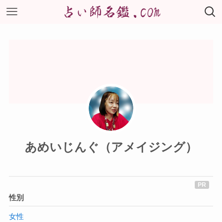
あめいじんぐ（アメイジング）
性別
女性