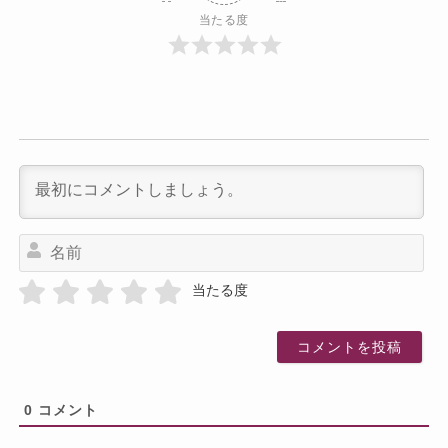
当たる度
名
前
当たる度
0
コメント