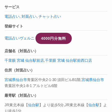
サービス
電話占い
,
対面占い
,
チャット占い
登録サイト
電話占いヴェルニ
4000円分無料
店舗名（対面占い）
千里眼 宮城 仙台駅前店
,
千里眼 宮城 仙台駅前西口店
住所（対面占い）
宮城県
仙台市
青葉区中央2-1-30 須田ビルB1階,
宮城県
仙台市
青葉区中央1-8-1 アルトビル6階
最寄駅（対面占い）
JR東北本線【
仙台駅
】より徒歩5分,JR東北本線【
仙台駅
】よ
り徒歩1分