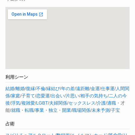
利用シーン
結婚
/
離婚
/
復縁
/
不倫
/
縁結び
/
年の差
/
遠距離
/
金運
/
仕事運
/
人間関
係
/
家庭
/
子育て
/
恋愛運
/
出会い
/
片思い
/
相手の気持ち
/
二人の今
後
/
浮気
/
複雑愛
/
LGBT
/
夫婦関係
/
セックスレス
/
介護
/
適職
・才
能/
就職
・
転職
/
事業
・
独立
・
開業
/
職場関係
/
未来予測
/
子宝
占術