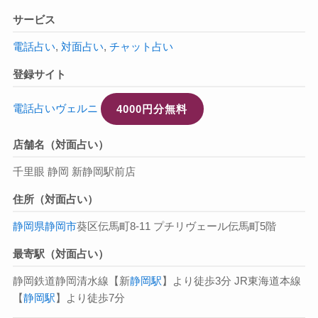
サービス
電話占い
,
対面占い
,
チャット占い
登録サイト
電話占いヴェルニ
4000円分無料
店舗名（対面占い）
千里眼 静岡 新静岡駅前店
住所（対面占い）
静岡県
静岡市
葵区伝馬町8-11 プチリヴェール伝馬町5階
最寄駅（対面占い）
静岡鉄道静岡清水線【新
静岡駅
】より徒歩3分 JR東海道本線
【
静岡駅
】より徒歩7分