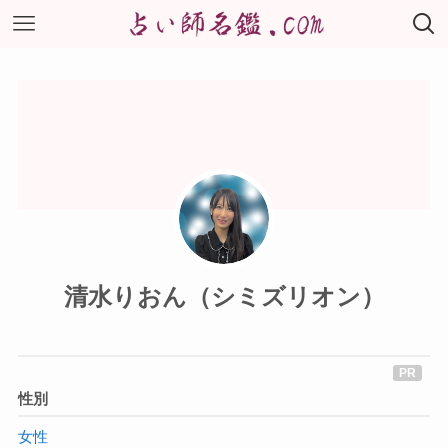
清水りおん（シミズリオン）
性別
女性