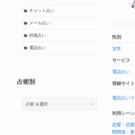
チャット占い
メール占い
対面占い
性別
電話占い
女性
サービス
電話占い
占術別
登録サイト
電話占いウ
占
術
利用シーン
恋愛
・
恋愛
間関係
・
家