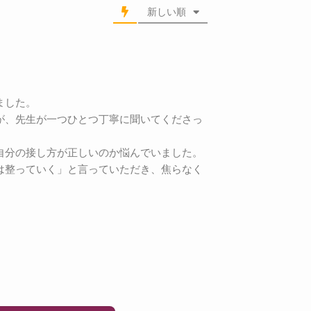
新しい順
ました。
が、先生が一つひとつ丁寧に聞いてくださっ
自分の接し方が正しいのか悩んでいました。
は整っていく」と言っていただき、焦らなく