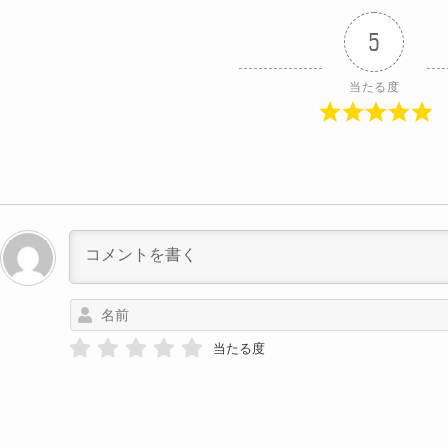
5
当たる度
当たる度