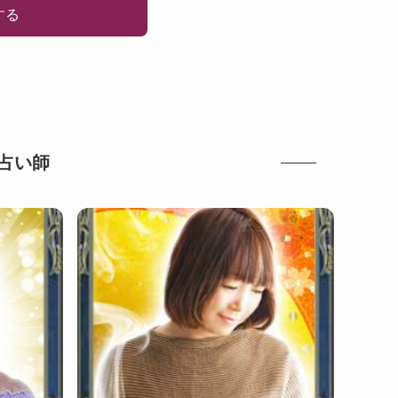
する
占い師