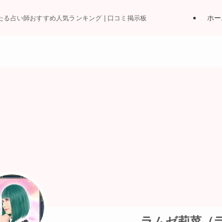
ホー
当たる占い師おすすめ人気ランキング | 口コミ掲示板
ラムゼ莉菜（