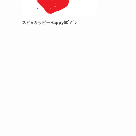
スピ⭐️カッピーHappyｶﾋﾟﾊﾞﾗ