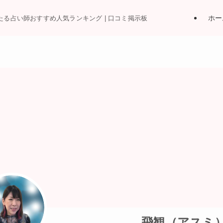
ホー
当たる占い師おすすめ人気ランキング | 口コミ掲示板
飛観（アスミ