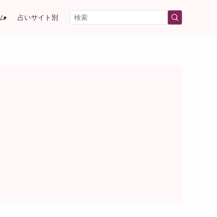
ム
占いサイト別
）