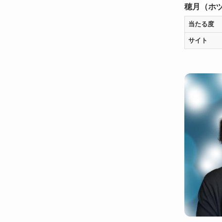
穂月（ホ
当たる度
サイト