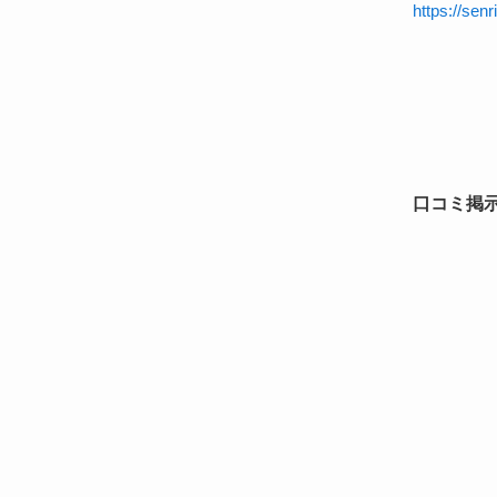
https://senr
口コミ掲