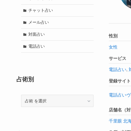
チャット占い
メール占い
対面占い
性別
電話占い
女性
サービス
電話占い
,
占術別
登録サイト
電話占いヴ
占
術
店舗名（対
千里眼 北