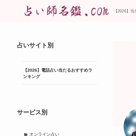
【2026】
占いサイト別
【2026】電話占い当たるおすすめラ
ンキング
サービス別
オンライン占い