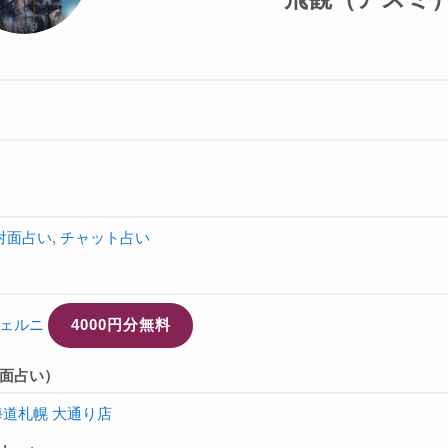
対面占い
,
チャット占い
ェルニ
4000円分無料
面占い）
海道札幌 大通り店