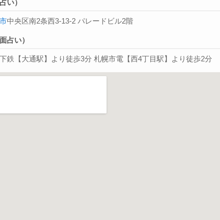
占い）
市
中央区南2条西3-13-2 パレードビル2階
面占い）
下鉄【大通駅】より徒歩3分 札幌市電【西4丁目駅】より徒歩2分