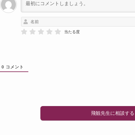
当たる度
0
コメント
飛観先生に相談する