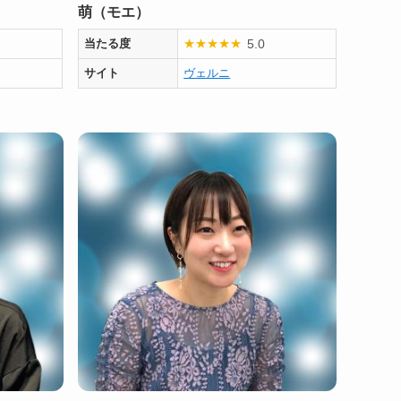
萌（モエ）
5.0
当たる度
★
★
★
★
★
サイト
ヴェルニ